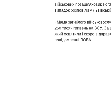
військових позашляховик Ford,
випадок розповіли у Львівськ
«Мама загиблого військовосл
250 тисяч гривень на ЗСУ. За 
який освятили і скоро відправ
повідомленні ЛОВА.