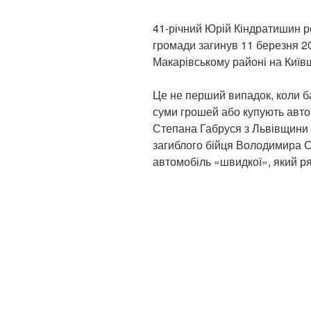
41-річний Юрій Кіндратишин ро
громади загинув 11 березня 2
Макарівському районі на Київ
Це не перший випадок, коли ба
суми грошей або купують авто
Степана Габруся з Львівщини 
загиблого бійця Володимира С
автомобіль «швидкої», який р