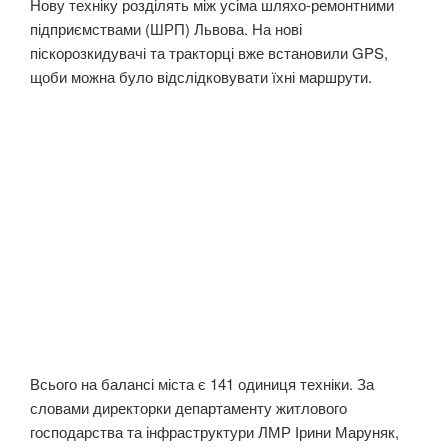
Нову техніку розділять між усіма шляхо-ремонтними
підприємствами (ШРП) Львова. На нові
піскорозкидувачі та тракторці вже встановили GPS,
щоби можна було відслідковувати їхні маршрути.
Всього на балансі міста є 141 одиниця техніки. За
словами директорки департаменту житлового
господарства та інфраструктури ЛМР Ірини Маруняк,