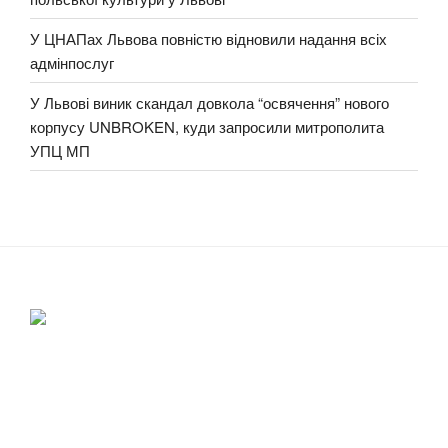
У ЦНАПах Львова повністю відновили надання всіх
адмінпослуг
У Львові виник скандал довкола “освячення” нового
корпусу UNBROKEN, куди запросили митрополита
УПЦ МП