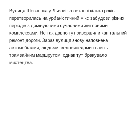
Вулиця Шевченка у Львові за останні кілька років
перетворилась на урбаністичний мікс забудови різних
періодів з домінуючими сучасними житловими
комплексами. Не так давно тут завершили капітальний
ремонт дороги. Зараз вулиця знову наповнена
автомобілями, людьми, велосипедами і навіть
трамвайним маршрутом, однак тут бракувало
мистецтва.