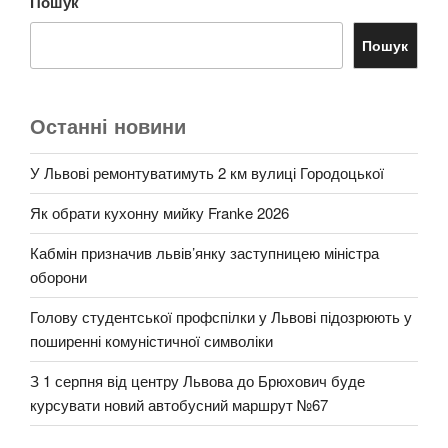
Пошук
Пошук
Останні новини
У Львові ремонтуватимуть 2 км вулиці Городоцької
Як обрати кухонну мийку Franke 2026
Кабмін призначив львів’янку заступницею міністра
оборони
Голову студентської профспілки у Львові підозрюють у
поширенні комуністичної символіки
З 1 серпня від центру Львова до Брюхович буде
курсувати новий автобусний маршрут №67