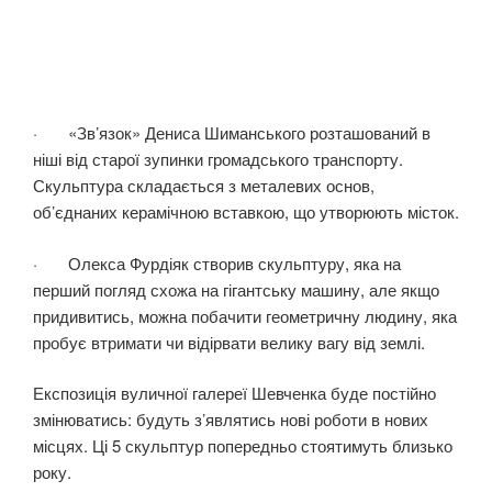
· «Зв’язок» Дениса Шиманського розташований в
ніші від старої зупинки громадського транспорту.
Скульптура складається з металевих основ,
об’єднаних керамічною вставкою, що утворюють місток.
· Олекса Фурдіяк створив скульптуру, яка на
перший погляд схожа на гігантську машину, але якщо
придивитись, можна побачити геометричну людину, яка
пробує втримати чи відірвати велику вагу від землі.
Експозиція вуличної галереї Шевченка буде постійно
змінюватись: будуть з’являтись нові роботи в нових
місцях. Ці 5 скульптур попередньо стоятимуть близько
року.