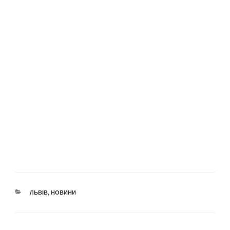
КАТЕГОРІЇ
ЛЬВІВ
,
НОВИНИ