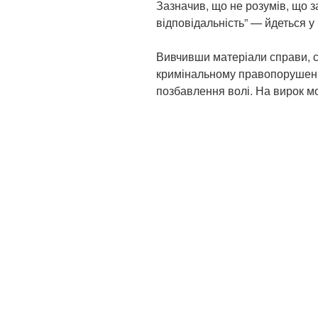
Зазначив, що не розумів, що з
відповідальність” — йдеться у
Вивчивши матеріали справи, с
кримінальному правопорушенн
позбавлення волі. На вирок м