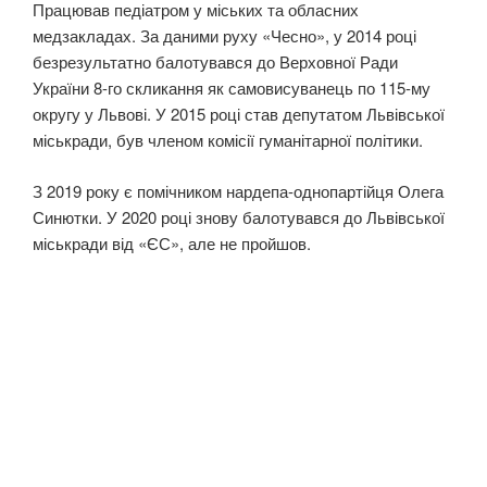
Працював педіатром у міських та обласних
медзакладах. За даними руху «Чесно», у 2014 році
безрезультатно балотувався до Верховної Ради
України 8-го скликання як самовисуванець по 115-му
округу у Львові. У 2015 році став депутатом Львівської
міськради, був членом комісії гуманітарної політики.
З 2019 року є помічником нардепа-однопартійця Олега
Синютки. У 2020 році знову балотувався до Львівської
міськради від «ЄС», але не пройшов.