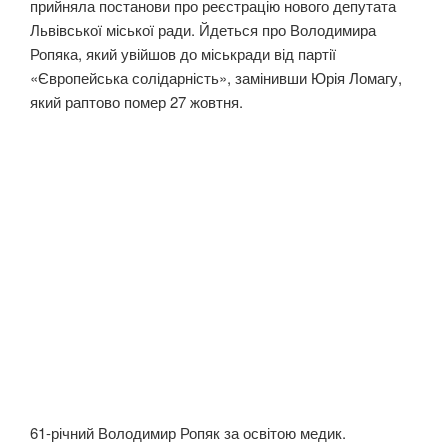
прийняла постанови про реєстрацію нового депутата
Львівської міської ради. Йдеться про Володимира
Ропяка, який увійшов до міськради від партії
«Європейська солідарність», замінивши Юрія Ломагу,
який раптово помер 27 жовтня.
61-річний Володимир Ропяк за освітою медик.