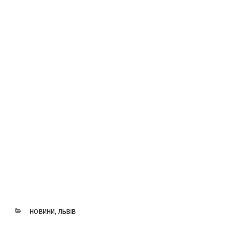
КАТЕГОРІЇ
НОВИНИ
,
ЛЬВІВ