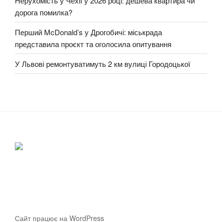
Нерухомість у Чехії у 2026 році: дешева квартира чи
дорога помилка?
Перший McDonald’s у Дрогобичі: міськрада
представила проєкт та оголосила опитування
У Львові ремонтуватимуть 2 км вулиці Городоцької
Сайт працює на WordPress