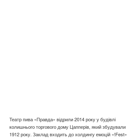
Театр пива «Правда» відрили 2014 року у будівлі
колишнього торгового дому Цапперів, який збудували
1912 року. Заклад входить до холдингу емоцій «!Fest»