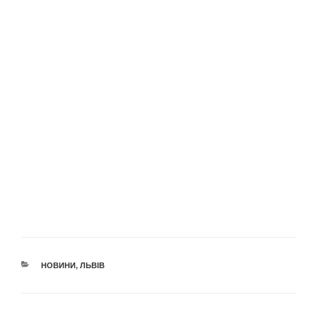
КАТЕГОРІЇ
НОВИНИ
,
ЛЬВІВ