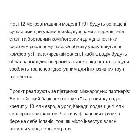
Нові 12-метрові машини моделі Т191 будуть оснащені
сучасними двигунами Skoda, кузовами з нержавіючої
сталі та бортовими комп’ютерами для діагностики
систем у реальному часі. Особливу увагу приділено
комфорту: і пасажирський салон, і кабіна водія будуть
обладнані кондиціонерами, а низька підлога та пандуси
зроблять транспорт доступним для інклюзивних груп
населення.
Проєкт реалізують за підтримки міжнародних партнерів:
Європейський банк реконструкції та розвитку надає
кредит у 10 млн євро, а уряд Канади додає ще 4 млн
євро грантових коштів. Частину фінансових ризиків
бере на себе Іспанія, тоді як місто інвестує власні
ресурси у податкові витрати.