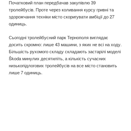
Початковий план передбачав закупівлю 39
тролейбусів. Проте через коливання курсу гривні та
здорожчання техніки місто скоригувати амбіції до 27
одиниць.
Сьогодні тролейбусний парк Тернополя виглядає
досить скромно: лише 43 машини, з яких не всі на ходу.
Більшість рухомого складу складають застарілі моделі
Škodа минулих десятиліть, а кількість сучасних
низькопідлогових тролейбусів на все місто становить
лише 7 одиниць.