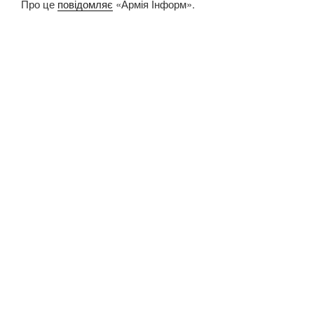
Про це
повідомляє
«Армія Інформ».