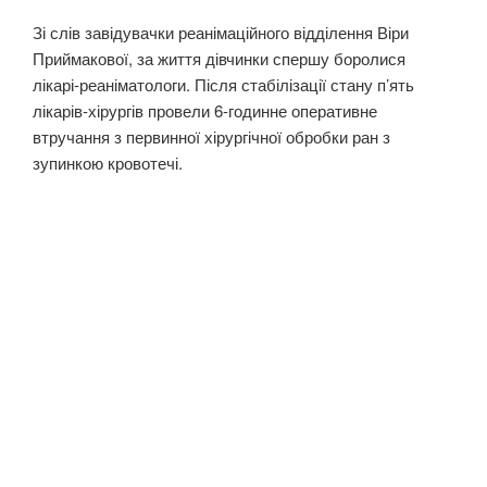
Зі слів завідувачки реанімаційного відділення Віри
Приймакової, за життя дівчинки спершу боролися
лікарі-реаніматологи. Після стабілізації стану п’ять
лікарів-хірургів провели 6-годинне оперативне
втручання з первинної хірургічної обробки ран з
зупинкою кровотечі.