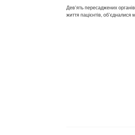
Дев’ять пересаджених органів 
життя пацієнтів, об’єдналися 