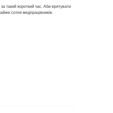
за такий короткий час. Аби врятувати
майже сотня медпрацівників.