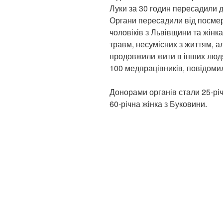
Луки за 30 годин пересадили дв
Органи пересадили від посмер
чоловіків з Львівщини та жінка
травм, несумісних з життям, а
продовжили жити в інших людя
100 медпрацівників, повідомил
Донорами органів стали 25-річ
60-річна жінка з Буковини.