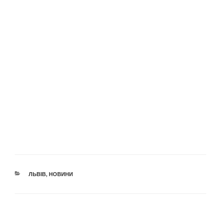
КАТЕГОРІЇ
ЛЬВІВ
,
НОВИНИ