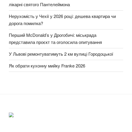
лікарні святого Пантелеймона
Нерухомість у Чехії у 2026 році: дешева квартира чи
дорога помилка?
Перший McDonald’s у Дрогобичі: міськрада
представила проєкт та оголосила опитування
У Львові ремонтуватимуть 2 км вулиці Городоцької
Як обрати кухонну мийку Franke 2026