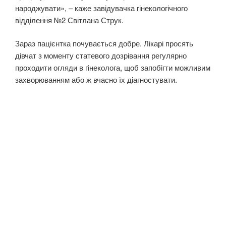
народжувати», – каже завідувачка гінекологічного
відділення №2 Світлана Струк.
Зараз пацієнтка почувається добре. Лікарі просять
дівчат з моменту статевого дозрівання регулярно
проходити огляди в гінеколога, щоб запобігти можливим
захворюванням або ж вчасно їх діагностувати.