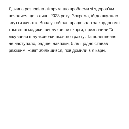
Дівчина розповіла лікарям, що проблеми зі здоров’ям
почалися ще в липні 2023 року. Зокрема, їй дошкуляло
здуття живота. Вона у той час працювала за кордоном і
тамтешні медики, вислухавши скарги, призначили їй
лікування шлунково-кишкового тракту. Та полегшення
не наступало, радше, навпаки, біль щодня ставав
різкішим, живіт збільшився, повідомили в лікарні.