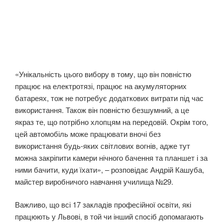
«Унікальність цього вибору в тому, що він повністю
працює на електротязі, працює на акумуляторних
батареях, тож не потребує додаткових витрати під час
використання. Також він повністю безшумний, а це
якраз те, що потрібно хлопцям на передовій. Окрім того,
цей автомобіль може працювати вночі без
використання будь-яких світлових вогнів, адже тут
можна закріпити камери нічного бачення та планшет і за
ними бачити, куди їхати», – розповідає Андрій Кашуба,
майстер виробничого навчання училища №29.
Важливо, що всі 17 закладів професійної освіти, які
працюють у Львові, в той чи інший спосіб допомагають