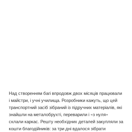
Над створенням багі впродовж двох місяців працювали
і майстри, і учні училища. Розробники кажуть, що цей
транспортний засіб зібраний із підручних матеріалів, які
знайшли на металобрухті, переварили і «з нуля»
склали каркас. Решту необхідних деталей закупляли за
кошти благодійників: за три дні вдалося зібрати