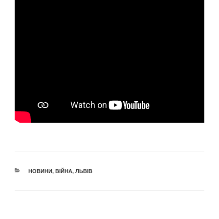
КАТЕГОРІЇ
НОВИНИ
,
ВІЙНА
,
ЛЬВІВ
Навігація