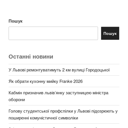
Пошук
Пошук
Останні новини
У Львові ремонтуватимуть 2 км вулиці Городоцької
Як обрати кухонну мийку Franke 2026
Кабмін призначив львів’янку заступницею міністра
оборони
Голову студентської профспілки у Львові підозрюють у
поширенні комуністичної символіки