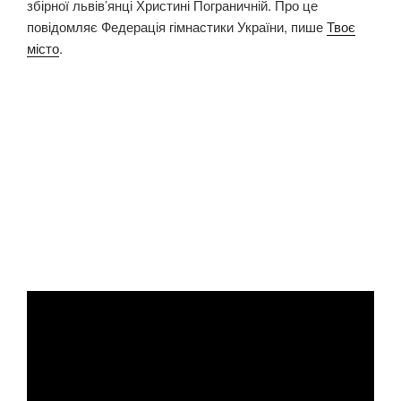
збірної львів’янці Христині Пограничній. Про це
повідомляє Федерація гімнастики України, пише
Твоє
місто
.