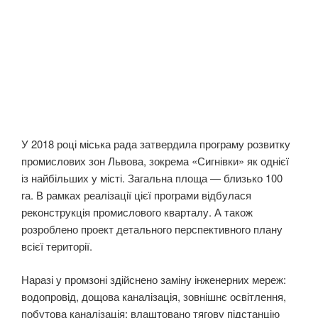
У 2018 році міська рада затвердила програму розвитку
промислових зон Львова, зокрема «Сигнівки» як однієї
із найбільших у місті. Загальна площа — близько 100
га. В рамках реалізації цієї програми відбулася
реконструкція промислового кварталу. А також
розроблено проект детального перспективного плану
всієї території.
Наразі у промзоні здійснено заміну інженерних мереж:
водопровід, дощова каналізація, зовнішнє освітлення,
побутова каналізація; влаштовано тягову підстанцію