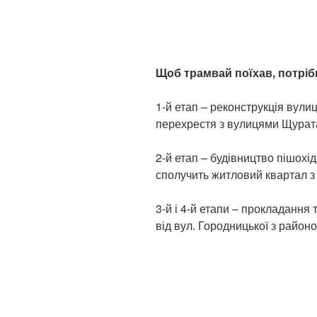
Щоб трамвай поїхав, потрібн
1-й етап – реконструкція вули
перехрестя з вулицями Щурат
2-й етап – будівництво пішохід
сполучить житловий квартал з
3-й і 4-й етапи – прокладання
від вул. Городницької з районо