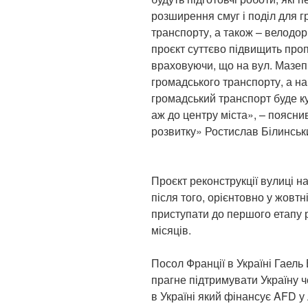
розширення смуг і поділ для 
транспорту, а також – велодор
проєкт суттєво підвищить проп
враховуючи, що на вул. Мазеп
громадського транспорту, а на
громадський транспорт буде к
аж до центру міста», – поясни
розвитку» Ростислав Білинськ
Проєкт реконструкції вулиці 
після того, орієнтовно у жовт
приступати до першого етапу р
місяців.
Посол Франції в Україні Гаель
прагне підтримувати Україну ч
в Україні який фінансує AFD у 