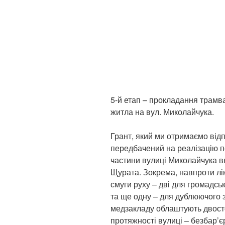
5-й етап – прокладання трамвай
житла на вул. Миколайчука.
Грант, який ми отримаємо відп
передбачений на реалізацію п
частини вулиці Миколайчука в
Щурата. Зокрема, навпроти лі
смуги руху – дві для громадськ
та ще одну – для дублюючого за
медзакладу облаштують двосто
протяжності вулиці – безбар’є