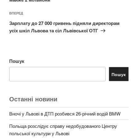
Наступний
ВПЕРЕД
запис
Зарплату до 27 000 гривень підняли директорам
усіх шкіл Львова та сіл Львівської ОТГ
Пошук
Пошук
Останні новини
Вночі у Львові в ДТП розбився 26-річний водій BMW
Польща розслідує справу недобудованого Центру
польської культури у Львові