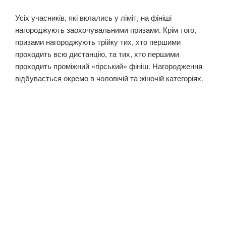
Усіх учасників, які вклались у ліміт, на фініші
нагороджують заохочувальними призами. Крім того,
призами нагороджують трійку тих, хто першими
проходить всю дистанцію, та тих, хто першими
проходить проміжний «гірський» фініш. Нагородження
відбувається окремо в чоловічій та жіночій категоріях.