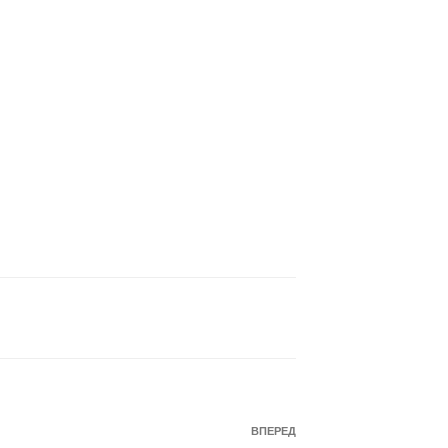
Наступний
ВПЕРЕД