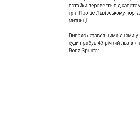
потайки перевезти під капотом
грн. Про це
Львівському порт
митниці.
Випадок стався цими днями у 
куди прибув 43-річний львів’я
Benz Sprinter.