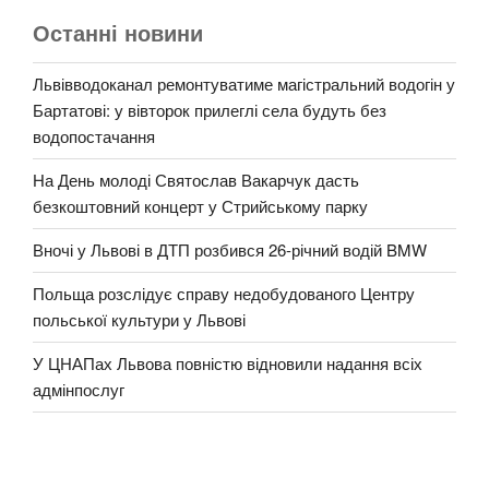
Останні новини
Львівводоканал ремонтуватиме магістральний водогін у
Бартатові: у вівторок прилеглі села будуть без
водопостачання
На День молоді Святослав Вакарчук дасть
безкоштовний концерт у Стрийському парку
Вночі у Львові в ДТП розбився 26-річний водій BMW
Польща розслідує справу недобудованого Центру
польської культури у Львові
У ЦНАПах Львова повністю відновили надання всіх
адмінпослуг