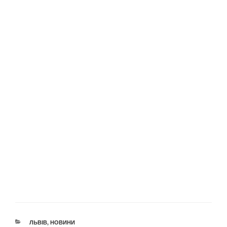
КАТЕГОРІЇ
ЛЬВІВ
,
НОВИНИ