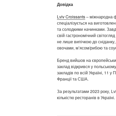
Довідка
Lviv Croissants
– міжнародна ф
спеціалізується на виготовлен
та солодкими начинками. Завдя
свій гастрономічний світогляд
не лише випічкою до сніданку,
овочами, м’ясом/рибою та соу
Бренд вийшов на європейський
заклад відкрився у польському
закладів по всій Україні, 11 у 
Франції та США.
За результатами 2023 року, Lvi
кількістю ресторанів в Україні.