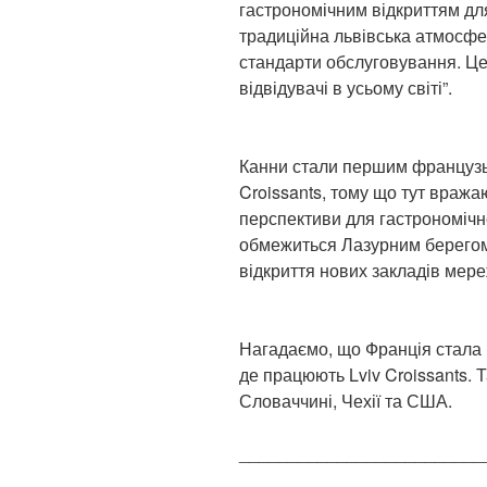
гастрономічним відкриттям дл
традиційна львівська атмосфер
стандарти обслуговування. Це 
відвідувачі в усьому світі”.
Канни стали першим французьк
Croissants, тому що тут вражаю
перспективи для гастрономічно
обмежиться Лазурним берегом:
відкриття нових закладів мере
Нагадаємо, що Франція стала 
де працюють Lviv Croissants. 
Словаччині, Чехії та США.
_________________________