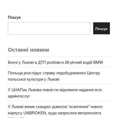
Пошук
Пошук
Останні новини
Вночі у Львові в ДТП розбився 26-річний водій BMW
Польща розслідує справу недобудованого Центру
польської культури у Львові
У ЦНАПах Львова повністю відновили надання всіх
адмінпослуг
У Львові виник скандал довкола “освячення” нового
корпусу UNBROKEN, куди запросили митрополита