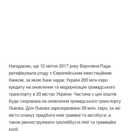
Нагадаємо, ще 12 квітня 2017 року Верховна Рада
ратифікувала угоду з Європейським інвестиційним
банком, за якою банк надає Україні 200 млн євро
кредиту на оновлення та модернізацію громадського
транспорту в 20 містах України. Частина з цих коштів
буде скерована на оновлення громадського транспорту
Львова. Для Львова зарезервовано 39 млн. євро, за які
місто планує придбати нові трамваї та автобуси, а
також реконструювати тролейбусні лінії та трамвайні
колії.