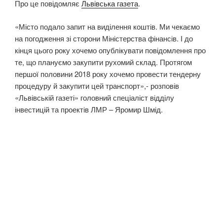
Про це повідомляє
Львівська газета
.
«Місто подало запит на виділення коштів. Ми чекаємо
на погодження зі сторони Міністерства фінансів. І до
кінця цього року хочемо опублікувати повідомлення про
те, що плануємо закупити рухомий склад. Протягом
першої половини 2018 року хочемо провести тендерну
процедуру й закупити цей транспорт»,- розповів
«Львівській газеті» головний спеціаліст відділу
інвестицій та проектів ЛМР – Яромир Шмід.