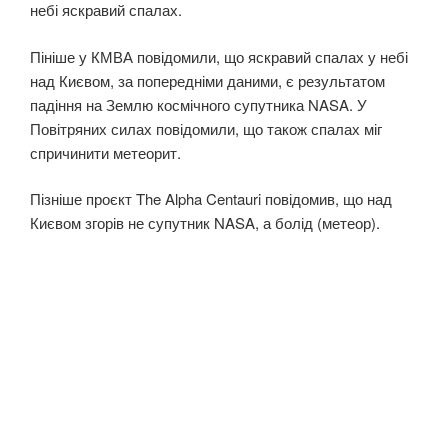
небі яскравий спалах.
Пініше у КМВА повідомили, що яскравий спалах у небі
над Києвом, за попередніми даними, є результатом
падіння на Землю космічного супутника NASA. У
Повітряних силах повідомили, що також спалах міг
спричинити метеорит.
Пізніше проєкт The Alpha Centauri повідомив, що над
Києвом згорів не супутник NASA, а болід (метеор).