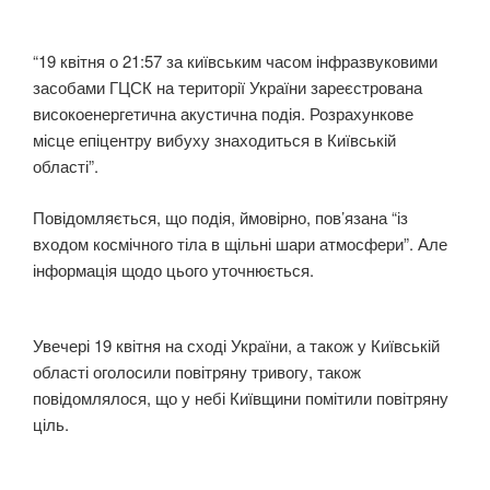
“19 квітня о 21:57 за київським часом інфразвуковими
засобами ГЦСК на території України зареєстрована
високоенергетична акустична подія. Розрахункове
місце епіцентру вибуху знаходиться в Київській
області”.
Повідомляється, що подія, ймовірно, пов’язана “із
входом космічного тіла в щільні шари атмосфери”. Але
інформація щодо цього уточнюється.
Увечері 19 квітня на сході України, а також у Київській
області оголосили повітряну тривогу, також
повідомлялося, що у небі Київщини помітили повітряну
ціль.