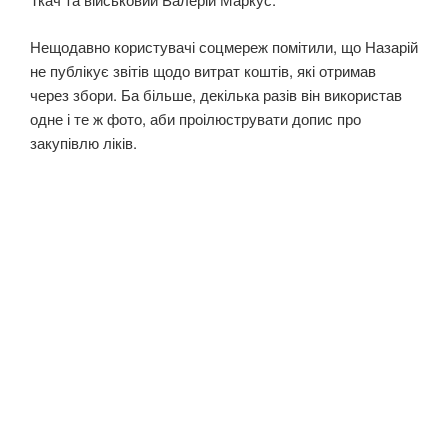
Нещодавно користувачі соцмереж помітили, що Назарій
не публікує звітів щодо витрат коштів, які отримав
через збори. Ба більше, декілька разів він використав
одне і те ж фото, аби проілюструвати допис про
закупівлю ліків.