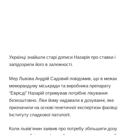
Українці знайшли старі дописи Назарія про ставки і
запідозрили його в залежності.
Мер Львова Андрій Садовий повідомив, що в межах
меморандуму міськради та виробника препарату
“Еврісді” Назарій отримував потрібне лікування
безкоштовно. Ліки йому надавали в дозуванні, яке
призначили на основі генетичної експертизи фахівці
Інституту спадкової патології.
Коли львів’янин заявив про потребу збільшити дозу