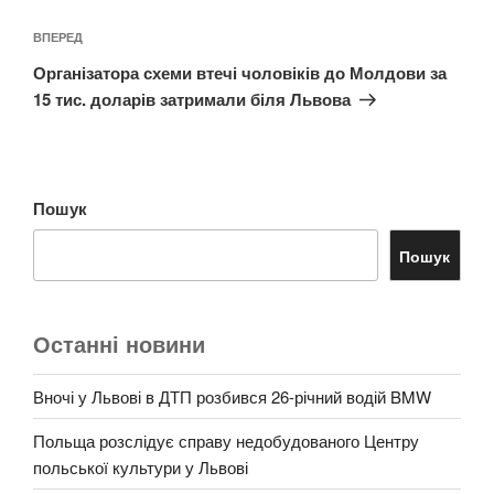
Наступний
ВПЕРЕД
запис
Організатора схеми втечі чоловіків до Молдови за
15 тис. доларів затримали біля Львова
Пошук
Пошук
Останні новини
Вночі у Львові в ДТП розбився 26-річний водій BMW
Польща розслідує справу недобудованого Центру
польської культури у Львові