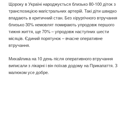
Щороку в Україні народжується близько 80-100 діток з
транспозицією магістральних артерій. Такі діти швидко
впадають в критичний стан. Без хірургічного втручання
близько 30% немовлят помирають упродовж першого
тижня життя, ще 70% – упродовж наступних шести
місяців. Єдиний порятунок – вчасне оперативне
втручання.
Михайлика на 10 день після оперативного втручання
виписали з лікарні і він поїхав додому на Прикапаття. З
малюком усе добре.