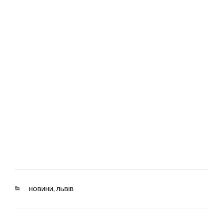
КАТЕГОРІЇ
НОВИНИ
,
ЛЬВІВ