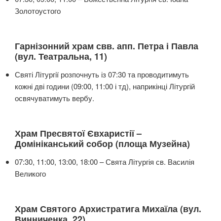
Золотоустого
Гарнізонний храм свв. апп. Петра і Павла
(вул. Театральна, 11)
Святі Літургії розпочнуть із 07:30 та проводитимуть
кожні дві години (09:00, 11:00 і тд), наприкінці Літургій
освячуватимуть вербу.
Храм Пресвятої Євхаристії –
Домініканський cобор (площа Музейна)
07:30, 11:00, 13:00, 18:00 – Свята Літургія св. Василія
Великого
Храм Святого Архистратига Михаїла (вул.
Винниченка, 22)