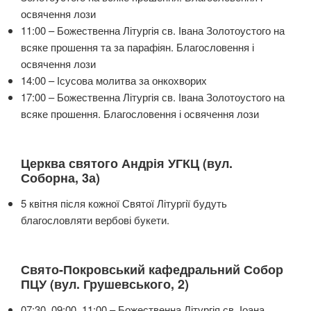
освячення лози
11:00 – Божественна Літургія св. Івана Золотоустого на
всяке прошення та за парафіян. Благословення і
освячення лози
14:00 – Ісусова молитва за онкохворих
17:00 – Божественна Літургія св. Івана Золотоустого на
всяке прошення. Благословення і освячення лози
Церква святого Андрія УГКЦ (вул.
Соборна, 3а)
5 квітня після кожної Святої Літургії будуть
благословляти вербові букети.
Свято-Покровський кафедральний Собор
ПЦУ (вул. Грушевського, 2)
07:30, 09:00, 11:00 – Божественна Літургія св. Іоана