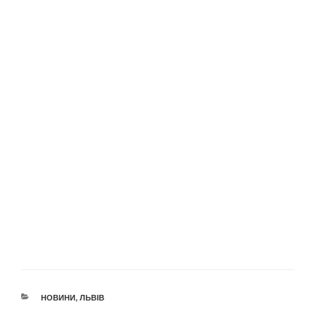
КАТЕГОРІЇ
НОВИНИ
,
ЛЬВІВ