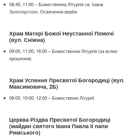
08:45, 11:00 – Божественна Літургія св. Іоана
Золотоустого. Освячення верби
Храм Матері Божої Неустанної Помочі
(вул. Сніжна)
09:00, 11:00, 16:00 – Божественна Літургія (за всяке
прошення)
Храм Успення Пресвятої Богородиці (вул.
Максимовича, 2Б)
08:00, 10:00, 12:00 – Божественні Літургії
Церква Різдва Пресвятої Богородиці
(майдан святого Івана Павла ІІ папи
Римського)