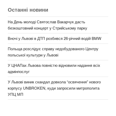
Останні новини
На День молоді Святослав Вакарчук дасть
безкоштовний концерт у Стрийському парку
Вночі у Львові в ДТП розбився 26-річний водій BMW
Польща розслідує справу недобудованого Центру
польської культури у Львові
У ЦНАПах Львова повністю відновили надання всіх
адмінпослуг
У Львові виник скандал довкола “освячення” нового
корпусу UNBROKEN, куди запросили митрополита
УПЦ МП