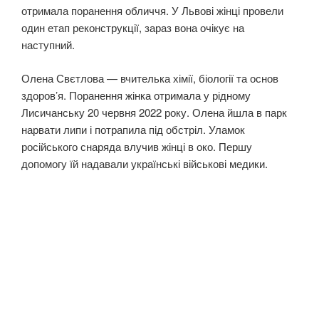
отримала поранення обличчя. У Львові жінці провели
один етап реконструкції, зараз вона очікує на
наступний.
Олена Свєтлова — вчителька хімії, біології та основ
здоров’я. Поранення жінка отримала у рідному
Лисичанську 20 червня 2022 року. Олена йшла в парк
нарвати липи і потрапила під обстріл. Уламок
російського снаряда влучив жінці в око. Першу
допомогу їй надавали українські військові медики.