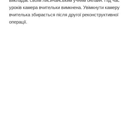
уроків камера вчительки вимкнена. Увімкнути камеру
вчителька збирається після другої реконструктивної
операції.