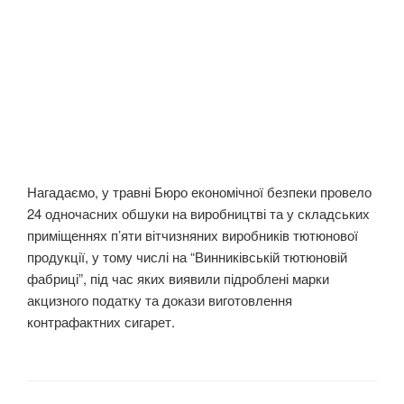
Нагадаємо, у травні Бюро економічної безпеки провело
24 одночасних обшуки на виробництві та у складських
приміщеннях п’яти вітчизняних виробників тютюнової
продукції, у тому числі на “Винниківській тютюновій
фабриці”, під час яких виявили підроблені марки
акцизного податку та докази виготовлення
контрафактних сигарет.