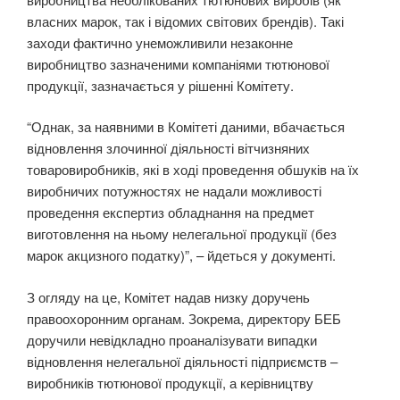
власних марок, так і відомих світових брендів). Такі
заходи фактично унеможливили незаконне
виробництво зазначеними компаніями тютюнової
продукції, зазначається у рішенні Комітету.
“Однак, за наявними в Комітеті даними, вбачається
відновлення злочинної діяльності вітчизняних
товаровиробників, які в ході проведення обшуків на їх
виробничих потужностях не надали можливості
проведення експертиз обладнання на предмет
виготовлення на ньому нелегальної продукції (без
марок акцизного податку)”, – йдеться у документі.
З огляду на це, Комітет надав низку доручень
правоохоронним органам. Зокрема, директору БЕБ
доручили невідкладно проаналізувати випадки
відновлення нелегальної діяльності підприємств –
виробників тютюнової продукції, а керівництву