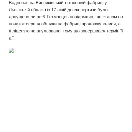
Водночас на Винниківській тютюновій фабриці у
Львівській області із 17 ліній до експертизи було
допущено лише 6. Гетманцев повідомляв, що станом на
початок серпня обшуки на фабриці продовжувалися, а
її ліцензію не анульовано, тому що завершився термін її
дії.