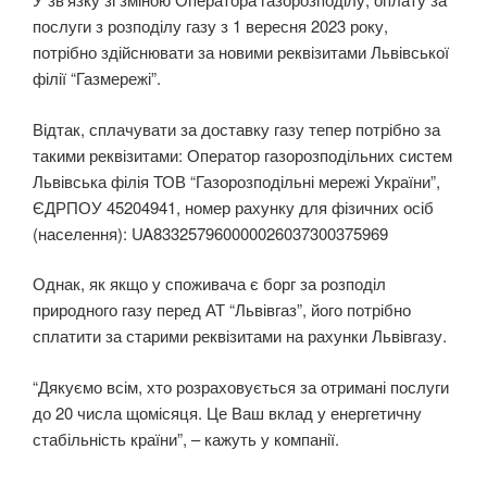
послуги з розподілу газу з 1 вересня 2023 року,
потрібно здійснювати за новими реквізитами Львівської
філії “Газмережі”.
Відтак, сплачувати за доставку газу тепер потрібно за
такими реквізитами: Оператор газорозподільних систем
Львівська філія ТОВ “Газорозподільні мережі України”,
ЄДРПОУ 45204941, номер рахунку для фізичних осіб
(населення): UA833257960000026037300375969
Однак, як якщо у споживача є борг за розподіл
природного газу перед АТ “Львівгаз”, його потрібно
сплатити за старими реквізитами на рахунки Львівгазу.
“Дякуємо всім, хто розраховується за отримані послуги
до 20 числа щомісяця. Це Ваш вклад у енергетичну
стабільність країни”, – кажуть у компанії.