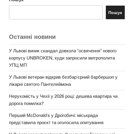
Пошук
Останні новини
У Львові виник скандал довкола “освячення” нового
корпусу UNBROKEN, куди запросили митрополита
УПЦ МП
У Львові ветеран відкрив безбар’єрний барбершоп у
лікарні святого Пантелеймона
Нерухомість у Чехії у 2026 році: дешева квартира чи
дорога помилка?
Перший McDonald’s у Дрогобичі: міськрада
представила проєкт та оголосила опитування