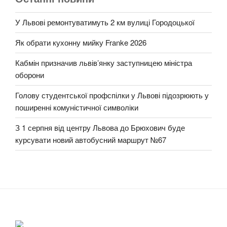
У Львові ремонтуватимуть 2 км вулиці Городоцької
Як обрати кухонну мийку Franke 2026
Кабмін призначив львів’янку заступницею міністра
оборони
Голову студентської профспілки у Львові підозрюють у
поширенні комуністичної символіки
З 1 серпня від центру Львова до Брюхович буде
курсувати новий автобусний маршрут №67