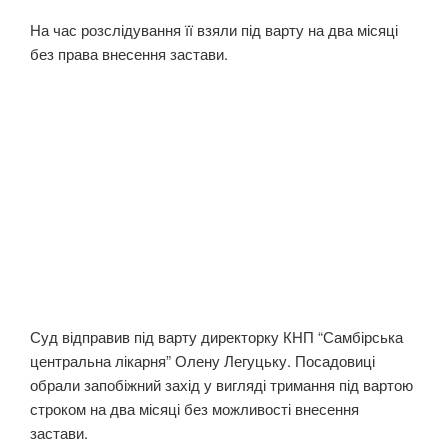
На час розслідування її взяли під варту на два місяці
без права внесення застави.
Суд відправив під варту директорку КНП “Самбірська
центральна лікарня” Олену Легуцьку. Посадовиці
обрали запобіжний захід у вигляді тримання під вартою
строком на два місяці без можливості внесення
застави.