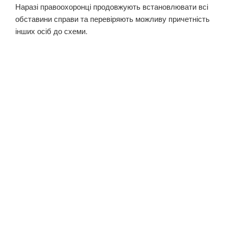
Наразі правоохоронці продовжують встановлювати всі
обставини справи та перевіряють можливу причетність
інших осіб до схеми.