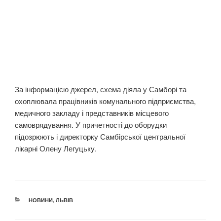
За інформацією джерел, схема діяла у Самборі та
охоплювала працівників комунального підприємства,
медичного закладу і представників місцевого
самоврядування. У причетності до оборудки
підозрюють і директорку Самбірської центральної
лікарні Олену Легуцьку.
КАТЕГОРІЇ
НОВИНИ
,
ЛЬВІВ