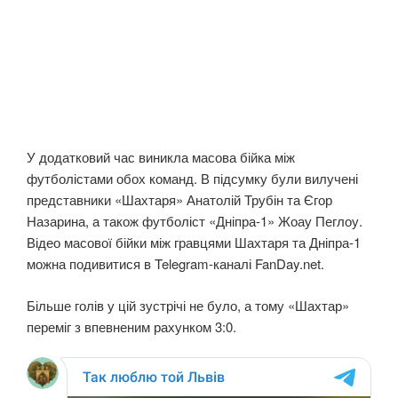
У додатковий час виникла масова бійка між
футболістами обох команд. В підсумку були вилучені
представники «Шахтаря» Анатолій Трубін та Єгор
Назарина, а також футболіст «Дніпра-1» Жоау Пеглоу.
Відео масової бійки між гравцями Шахтаря та Дніпра-1
можна подивитися в Telegram-каналі FanDay.net.
Більше голів у цій зустрічі не було, а тому «Шахтар»
переміг з впевненим рахунком 3:0.