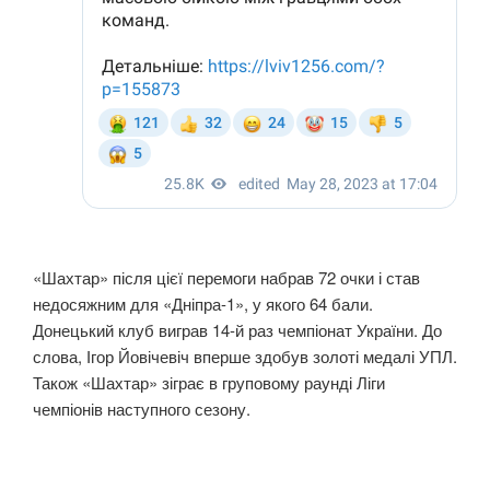
«Шахтар» після цієї перемоги набрав 72 очки і став
недосяжним для «Дніпра-1», у якого 64 бали.
Донецький клуб виграв 14-й раз чемпіонат України. До
слова, Ігор Йовічевіч вперше здобув золоті медалі УПЛ.
Також «Шахтар» зіграє в груповому раунді Ліги
чемпіонів наступного сезону.