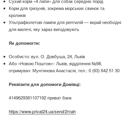
Сухий корм «4 лапи» для собак середніх порід
Корм для гризунів, зокрема морських свинок та
кроликів
Ультрафіолетові лампи для рептилій — вкрай необхідні
для малечі, яку зараз вигодовують
Як допомогти:
Особисто: вул. О. Довбуша, 24, Львів
Або «Новою Поштою»: Львів, відділення №98,
отримувач: Мунтянова Анастасія, тел.: 0 (63) 642 51 30
Реквізити для допомоги Домівці:
4149629381107192 приват банк
https://www.privat24.ua/send/2rnah