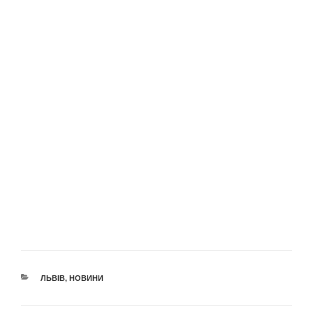
КАТЕГОРІЇ
ЛЬВІВ
,
НОВИНИ