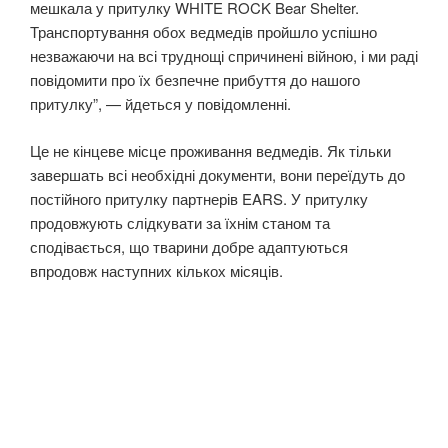
мешкала у притулку WHITE ROCK Bear Shelter.
Транспортування обох ведмедів пройшло успішно
незважаючи на всі труднощі спричинені війною, і ми раді
повідомити про їх безпечне прибуття до нашого
притулку”, — йдеться у повідомленні.
Це не кінцеве місце проживання ведмедів. Як тільки
завершать всі необхідні документи, вони переїдуть до
постійного притулку партнерів EARS. У притулку
продовжують слідкувати за їхнім станом та
сподівається, що тварини добре адаптуються
впродовж наступних кількох місяців.