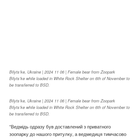
Bilyts’ke, Ukraine | 2024 11 06 | Female bear from Zoopark
Bilyts’ke while loaded in White Rock Shelter on 6th of November to
be transferred to BSD.
Bilyts’ke, Ukraine | 2024 11 06 | Female bear from Zoopark
Bilyts’ke while loaded in White Rock Shelter on 6th of November to
be transferred to BSD.
“Ведмідь одразу був доставлений з приватного
зоопарку до нашого притулку, а ведмедиця тимчасово