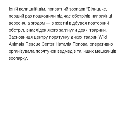
Їхній колишній дім, приватний зоопарк “Білицьке,
перший раз пошкодили під час обстрілів наприкінці
вересня, а згодом — в жовтні відбувся повторний
обстріл, внаслідок якого загинули деякі тварини.
Засновниця центру порятунку диких тварин Wild
Animals Rescue Center Наталія Попова, оперативно
організувала порятунок ведмедів та інших мешканців
зоопарку.