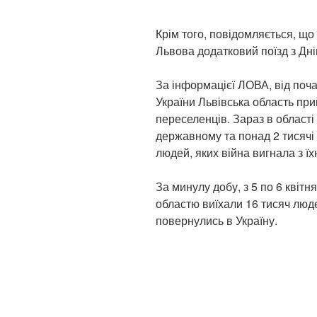
Крім того, повідомляється, що
Львова додатковий поїзд з Дніп
За інформацієї ЛОВА, від поча
України Львівська область пр
переселенців. Зараз в області
державному та понад 2 тисячі 
людей, яких війна вигнала з їх
За минулу добу, з 5 по 6 квітн
областю виїхали 16 тисяч люд
повернулись в Україну.