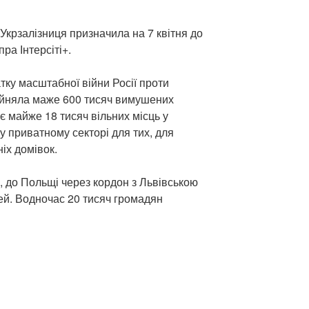
 Укрзалізниця призначила на 7 квітня до
ра Інтерсіті+.
тку масштабної війни Росії проти
ийняла маже 600 тисяч вимушених
 є майже 18 тисяч вільних місць у
у приватному секторі для тих, для
ніх домівок.
я, до Польщі через кордон з Львівською
ей. Водночас 20 тисяч громадян