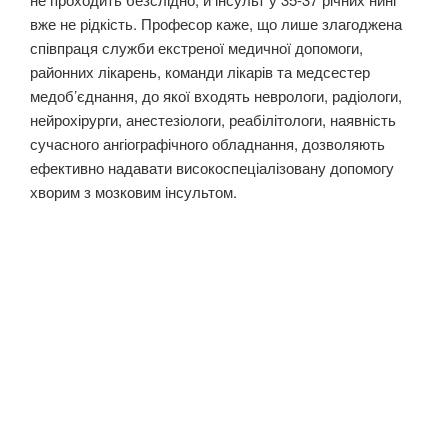
вже не рідкість. Професор каже, що лише злагоджена
співпраця служби екстреної медичної допомоги,
районних лікарень, команди лікарів та медсестер
медоб’єднання, до якої входять неврологи, радіологи,
нейрохірурги, анестезіологи, реабілітологи, наявність
сучасного ангіографічного обладнання, дозволяють
ефективно надавати високоспеціалізовану допомогу
хворим з мозковим інсультом.