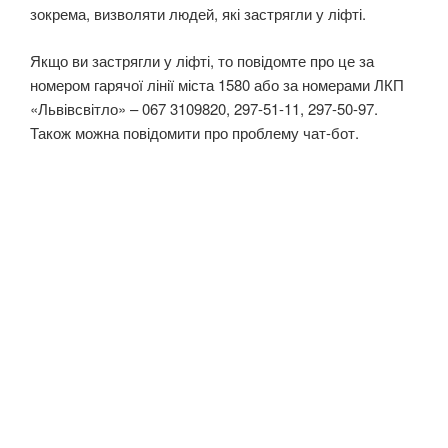
зокрема, визволяти людей, які застрягли у ліфті.
Якщо ви застрягли у ліфті, то повідомте про це за
номером гарячої лінії міста 1580 або за номерами ЛКП
«Львівсвітло» – 067 3109820, 297-51-11, 297-50-97.
Також можна повідомити про проблему чат-бот.