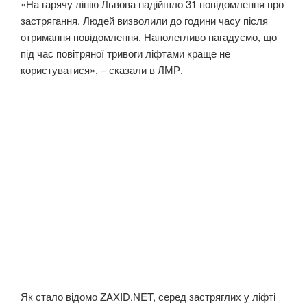
«На гарячу лінію Львова надійшло 31 повідомлення про
застрягання. Людей визволили до години часу після
отримання повідомлення. Наполегливо нагадуємо, що
під час повітряної тривоги ліфтами краще не
користуватися», – сказали в ЛМР.
Як стало відомо ZAXID.NET, серед застряглих у ліфті