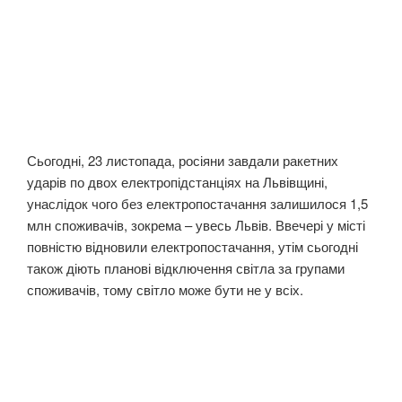
Сьогодні, 23 листопада, росіяни завдали ракетних
ударів по двох електропідстанціях на Львівщині,
унаслідок чого без електропостачання залишилося 1,5
млн споживачів, зокрема – увесь Львів. Ввечері у місті
повністю відновили електропостачання, утім сьогодні
також діють планові відключення світла за групами
споживачів, тому світло може бути не у всіх.