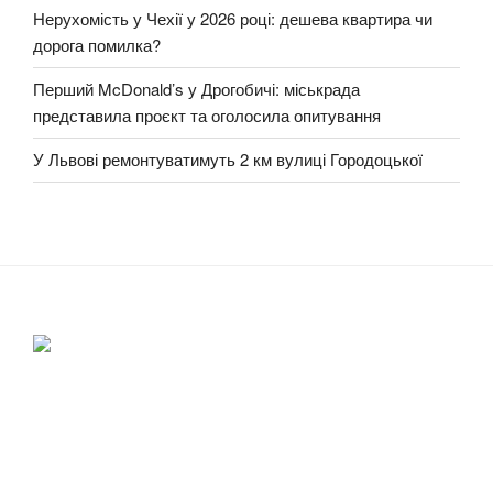
Нерухомість у Чехії у 2026 році: дешева квартира чи
дорога помилка?
Перший McDonald’s у Дрогобичі: міськрада
представила проєкт та оголосила опитування
У Львові ремонтуватимуть 2 км вулиці Городоцької