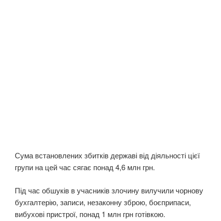
Сума встановлених збитків державі від діяльності цієї
групи на цей час сягає понад 4,6 млн грн.
Під час обшуків в учасників злочину вилучили чорнову
бухгалтерію, записи, незаконну зброю, боєприпаси,
вибухові пристрої, понад 1 млн грн готівкою.