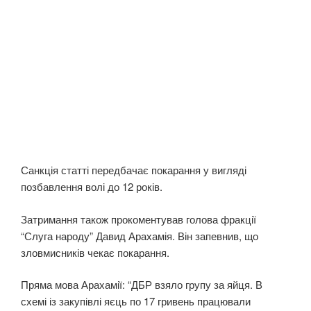
Санкція статті передбачає покарання у вигляді
позбавлення волі до 12 років.
Затримання також прокоментував голова фракції
“Слуга народу” Давид Арахамія. Він запевнив, що
зловмисників чекає покарання.
Пряма мова Арахамії: “ДБР взяло групу за яйця. В
схемі із закупівлі яєць по 17 гривень працювали