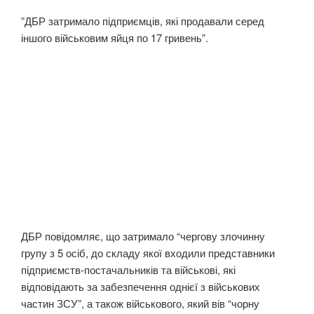
​”ДБР затримало підприємців, які продавали серед
іншого військовим яйця по 17 гривень”.
ДБР повідомляє, що затримало “чергову злочинну
групу з 5 осіб, до складу якої входили представники
підприємств-постачальників та військові, які
відповідають за забезпечення однієї з військових
частин ЗСУ”, а також військового, який вів “чорну