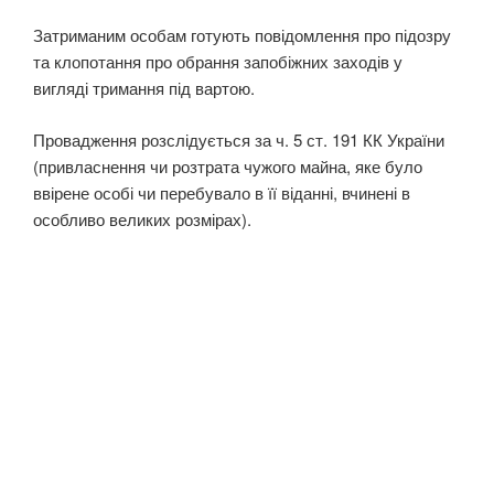
Затриманим особам готують повідомлення про підозру
та клопотання про обрання запобіжних заходів у
вигляді тримання під вартою.
Провадження розслідується за ч. 5 ст. 191 КК України
(привласнення чи розтрата чужого майна, яке було
ввірене особі чи перебувало в її віданні, вчинені в
особливо великих розмірах).