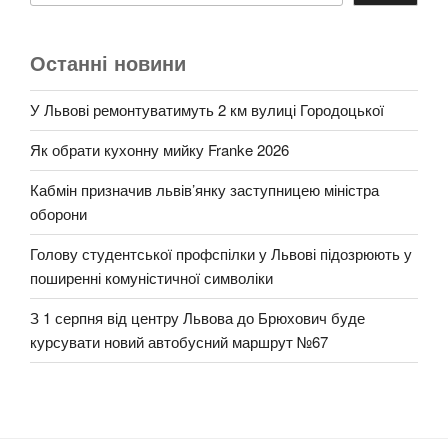
Останні новини
У Львові ремонтуватимуть 2 км вулиці Городоцької
Як обрати кухонну мийку Franke 2026
Кабмін призначив львів’янку заступницею міністра
оборони
Голову студентської профспілки у Львові підозрюють у
поширенні комуністичної символіки
З 1 серпня від центру Львова до Брюхович буде
курсувати новий автобусний маршрут №67