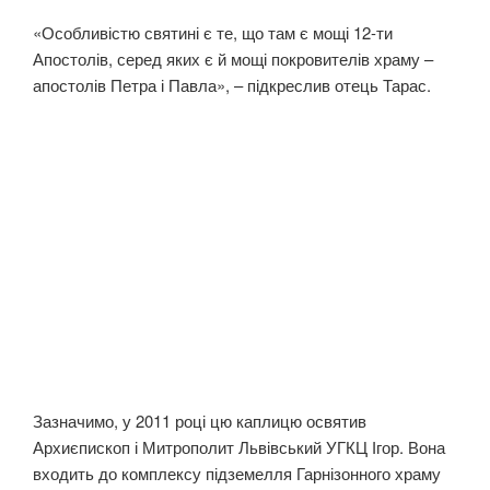
«Особливістю святині є те, що там є мощі 12-ти
Апостолів, серед яких є й мощі покровителів храму –
апостолів Петра і Павла», – підкреслив отець Тарас.
Зазначимо, у 2011 році цю каплицю освятив
Архиєпископ і Митрополит Львівський УГКЦ Ігор. Вона
входить до комплексу підземелля Гарнізонного храму