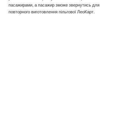
пасажирами, а пасажир зможе звернутись для
повторного виготовлення пільгової ЛеоКарт.