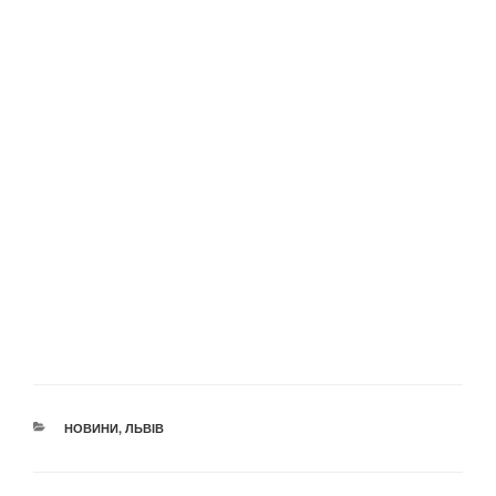
КАТЕГОРІЇ
НОВИНИ
,
ЛЬВІВ