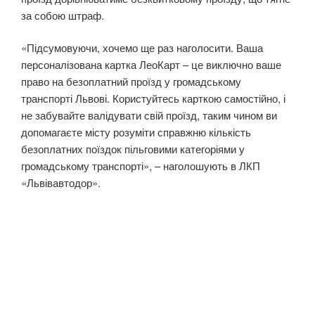
за собою штраф.
«Підсумовуючи, хочемо ще раз наголосити. Ваша
персоналізована картка ЛеоКарт – це виключно ваше
право на безоплатний проїзд у громадському
транспорті Львові. Користуйтесь карткою самостійно, і
не забувайте валідувати свій проїзд, таким чином ви
допомагаєте місту розуміти справжню кількість
безоплатних поїздок пільговими категоріями у
громадському транспорті», – наголошують в ЛКП
«Львівавтодор».