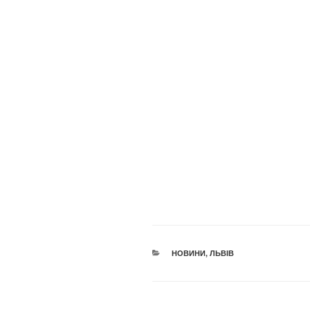
КАТЕГОРІЇ
НОВИНИ
,
ЛЬВІВ