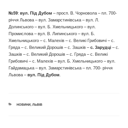
№59
:
вул. Під Дубом
– просп. В. Чорновола – пл. 700-
річчя Львова – вул. Замарстинівська – вул. Л.
Долинського – вул. Б. Хмельницького – вул.
Промислова – вул. В. Липинського – вул. Б.
Хмельницького – с. Малехів – с. Великі Грибовичі – с.
Гряда – с. Великий Дорошів – с. Зашків –
с. Зарудці
– с.
Зашків – с. Великий Дорошів – с. Гряда – с. Великі
Грибовичі – с. Малехів – вул. Б. Хмельницького – вул.
Гайдамацька – вул. Замарстинівська – пл. 700- річчя
Львова –
вул. Під Дубом
.
КАТЕГОРІЇ
НОВИНИ
,
ЛЬВІВ