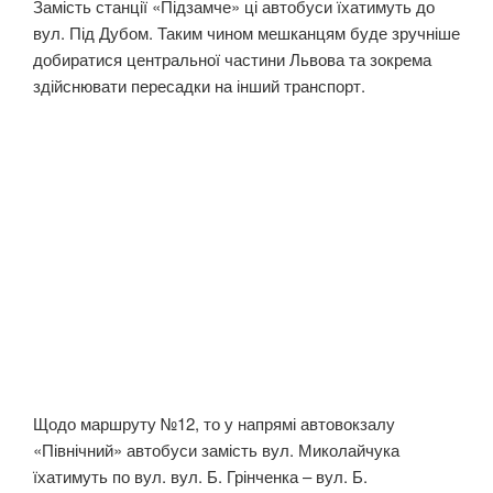
Замість станції «Підзамче» ці автобуси їхатимуть до
вул. Під Дубом. Таким чином мешканцям буде зручніше
добиратися центральної частини Львова та зокрема
здійснювати пересадки на інший транспорт.
Щодо маршруту №12, то у напрямі автовокзалу
«Північний» автобуси замість вул. Миколайчука
їхатимуть по вул. вул. Б. Грінченка – вул. Б.