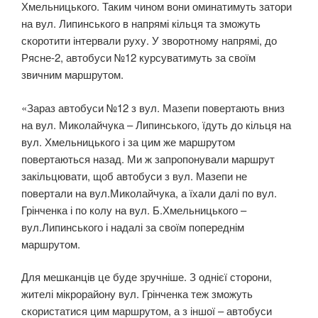
Хмельницького. Таким чином вони оминатимуть затори
на вул. Липинського в напрямі кільця та зможуть
скоротити інтервали руху. У зворотному напрямі, до
Рясне-2, автобуси №12 курсуватимуть за своїм
звичним маршрутом.
«Зараз автобуси №12 з вул. Мазепи повертають вниз
на вул. Миколайчука – Липинського, їдуть до кільця на
вул. Хмельницького і за цим же маршрутом
повертаються назад. Ми ж запропонували маршрут
закільцювати, щоб автобуси з вул. Мазепи не
повертали на вул.Миколайчука, а їхали далі по вул.
Грінченка і по колу на вул. Б.Хмельницького –
вул.Липинського і надалі за своїм попереднім
маршрутом.
Для мешканців це буде зручніше. З однієї сторони,
жителі мікрорайону вул. Грінченка теж зможуть
скористатися цим маршрутом, а з іншої – автобуси