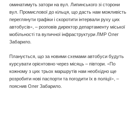
оминатимуть затори на вул. Липинського зі сторони
вул. Промислової до кільця, що дасть нам можливість
переглянути графіки і скоротити інтервали руху цих
автобусів», – розповів директор департаменту міської
мобільності та вуличної інфраструктури ЛМР Олег
Забарило.
Планується, що за новими схемами автобуси будуть
курсувати орієнтовно через місяць – півтори. «По
кожному з цих трьох маршрутів нам необхідно ще
розробити нові паспорти та погодити їх в поліції», –
пояснив Олег Забарило.