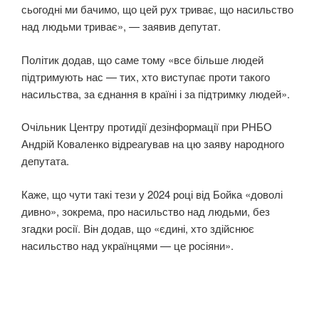
сьогодні ми бачимо, що цей рух триває, що насильство
над людьми триває», — заявив депутат.
Політик додав, що саме тому «все більше людей
підтримують нас — тих, хто виступає проти такого
насильства, за єднання в країні і за підтримку людей».
Очільник Центру протидії дезінформації при РНБО
Андрій Коваленко відреагував на цю заяву народного
депутата.
Каже, що чути такі тези у 2024 році від Бойка «доволі
дивно», зокрема, про насильство над людьми, без
згадки росії. Він додав, що «єдині, хто здійснює
насильство над українцями — це росіяни».