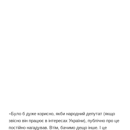
«Було б дуже корисно, якби народний депутат (якщо
звісно він працює в інтересах України), публічно про це
постійно нагадував. Втім, бачимо дещо інше. І це