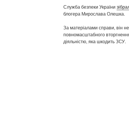
Служба безпеки України
зібра
блогера Мирослава Олешка.
За матеріалами справи, він не
повномасштабного вторгнення
діяльністю, яка шкодить ЗСУ.