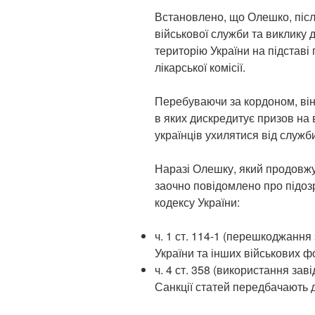
Встановлено, що Олешко, післ
військової служби та виклику 
територію України на підставі 
лікарської комісії.
Перебуваючи за кордоном, він 
в яких дискредитує призов на 
українців ухилятися від служби
Наразі Олешку, який продовжу
заочно повідомлено про підоз
кодексу України:
ч. 1 ст. 114-1 (перешкоджання
України та інших військових ф
ч. 4 ст. 358 (використання зав
Санкції статей передбачають д