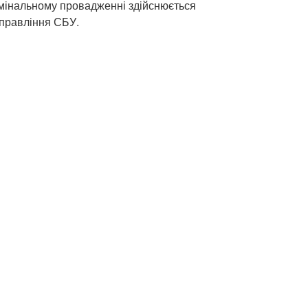
мінальному провадженні здійснюється
управління СБУ.