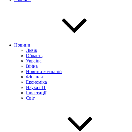
Новини
Львів
Область
Україна
Війна
Новини компаній
Фінанси
Економіка
Наука і IT
Інвестиції
Світ