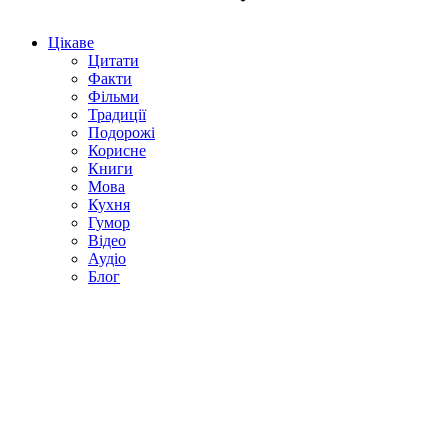
Цікаве
Цитати
Факти
Фільми
Традиції
Подорожі
Корисне
Книги
Мова
Кухня
Гумор
Відео
Аудіо
Блог