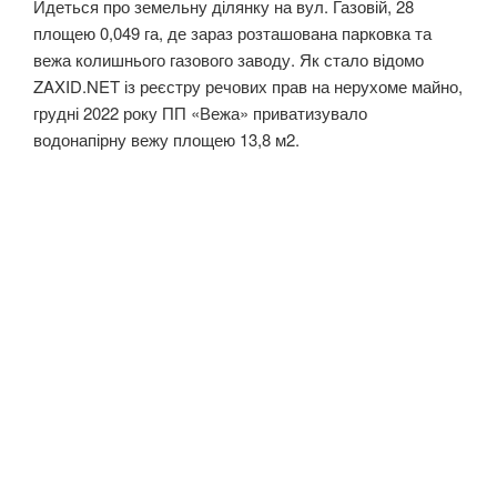
Йдеться про земельну ділянку на вул. Газовій, 28
площею 0,049 га, де зараз розташована парковка та
вежа колишнього газового заводу. Як стало відомо
ZAXID.NET із реєстру речових прав на нерухоме майно,
грудні 2022 року ПП «Вежа» приватизувало
водонапірну вежу площею 13,8 м2.