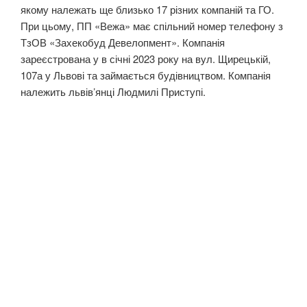
якому належать ще близько 17 різних компаній та ГО.
При цьому, ПП «Вежа» має спільний номер телефону з
ТзОВ «Захекобуд Девелопмент». Компанія
зареєстрована у в січні 2023 року на вул. Щирецькій,
107а у Львові та займається будівництвом. Компанія
належить львів’янці Людмилі Приступі.