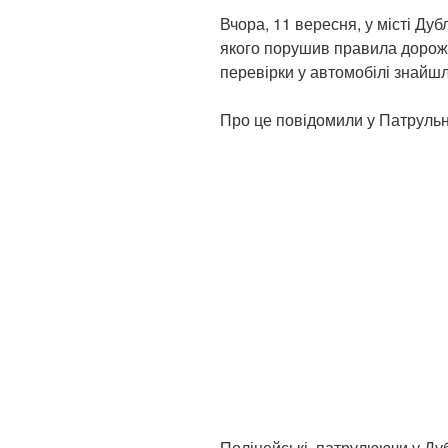
Вчора, 11 вересня, у місті Дуб
якого порушив правила дорожн
перевірки у автомобілі знайш
Про це повідомили у Патрульн
Поліцейські, патрулюючи у Дуб