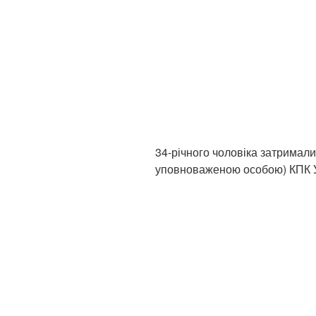
34-річного чоловіка затримали
уповноваженою особою) КПК У