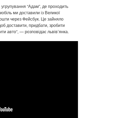
 угрупування “Адам”, де проходить
обіль ми доставили із Великої
кошти через Фейсбук. Це зайняло
щоб доставити, придбати, зробити
ти авто”, — розповідає львів’янка.