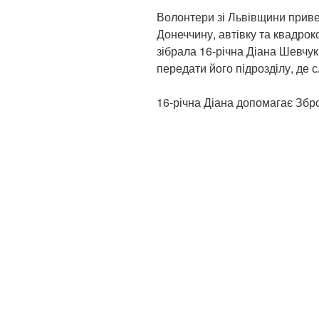
Волонтери зі Львівщини приве
Донеччину, автівку та квадрок
зібрала 16-річна Діана Шевчук
передати його підрозділу, де 
16-річна Діана допомагає Збро