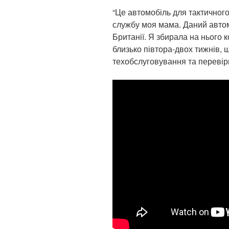
“Це автомобіль для тактичного
службу моя мама. Даний автом
Британії. Я збирала на нього 
близько півтора-двох тижнів, 
техобслуговування та перевіри