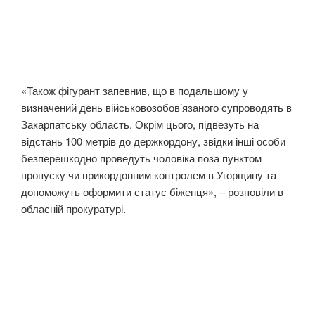
«Також фігурант запевнив, що в подальшому у
визначений день військовозобов’язаного супроводять в
Закарпатську область. Окрім цього, підвезуть на
відстань 100 метрів до держкордону, звідки інші особи
безперешкодно проведуть чоловіка поза пунктом
пропуску чи прикордонним контролем в Угорщину та
допоможуть оформити статус біженця», – розповіли в
обласній прокуратурі.