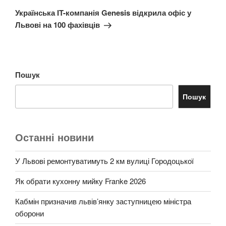
запис
Українська IT-компанія Genesis відкрила офіс у
Львові на 100 фахівців
Пошук
Пошук
Останні новини
У Львові ремонтуватимуть 2 км вулиці Городоцької
Як обрати кухонну мийку Franke 2026
Кабмін призначив львів’янку заступницею міністра
оборони