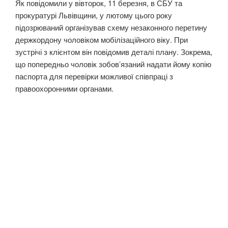
Як повідомили у вівторок, 11 березня, в СБУ та
прокуратурі Львівщини, у лютому цього року
підозрюваний організував схему незаконного перетину
держкордону чоловіком мобілізаційного віку. При
зустрічі з клієнтом він повідомив деталі плану. Зокрема,
що попередньо чоловік зобов’язаний надати йому копію
паспорта для перевірки можливої співпраці з
правоохоронними органами.